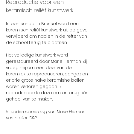
Reproductie voor een
keramisch reliëf kunstwerk.
In een school in Brussel werd een 
keramisch reliëf kunstwerk uit de gevel 
verwijderd om nadien in de refter van 
de school terug te plaatsen. 
Het volledige kunstwerk werd 
gerestaureerd door Marie Herman. Zij 
vroeg mij om een deel van de 
keramiek te reproduceren, aangezien 
er drie grote halve keramishe bollen 
waren verloren gegaan. Ik 
reproduceerde deze om er terug één 
geheel van te maken.
In 
onderaanneming van Marie Herman 
van atelier CRP.