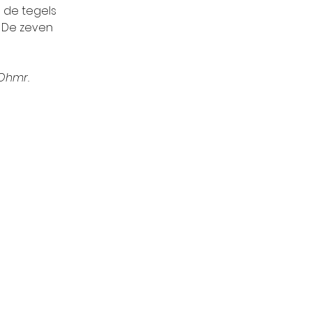
de tegels 
 De zeven 
Ohmr.