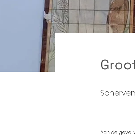
Groo
Scherven
Aan de gevel 