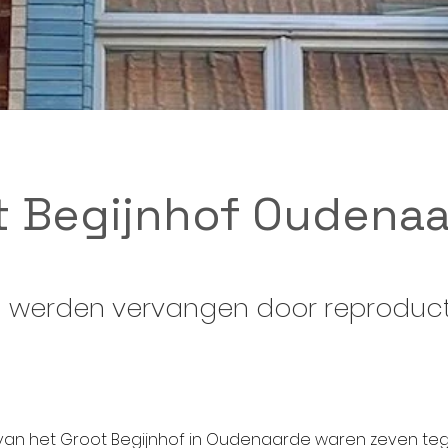
t Begijnhof Oudena
 werden vervangen door reproduct
van het Groot Begijnhof in Oudenaarde waren zeven teg