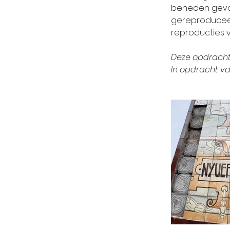
beneden geval
gereproduceer
reproducties v
Deze opdracht
In opdracht 