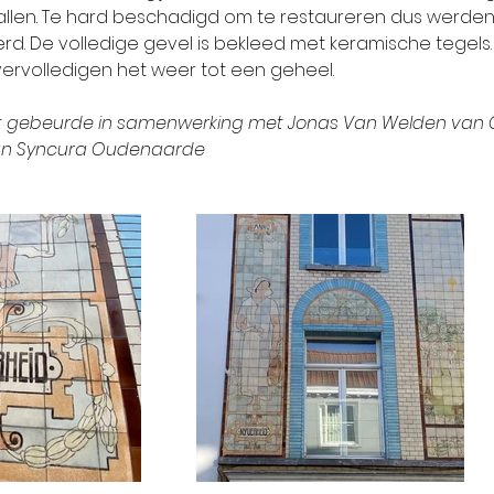
len. Te hard beschadigd om te restaureren dus werden 
d. De volledige gevel is bekleed met keramische tegels.
ervolledigen het weer tot een geheel.
 gebeurde in samenwerking met Jonas Van Welden van 
van Syncura Oudenaarde